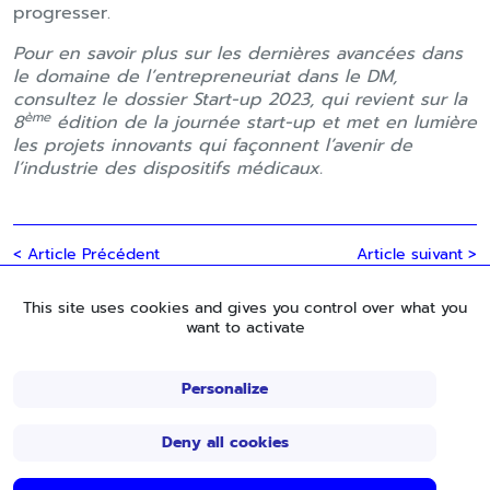
progresser.
Pour en savoir plus sur les dernières avancées dans
le domaine de l’entrepreneuriat dans le DM,
consultez le dossier Start-up 2023, qui revient sur la
ème
8
édition de la journée start-up et met en lumière
les projets innovants qui façonnent l’avenir de
l’industrie des dispositifs médicaux.
< Article Précédent
Article suivant >
This site uses cookies and gives you control over what you
want to activate
LES MÉTIERS DU DISPOSITIF MÉDICAL,
Personalize
DONNER DU SENS À SES COMPÉTENCES
Deny all cookies