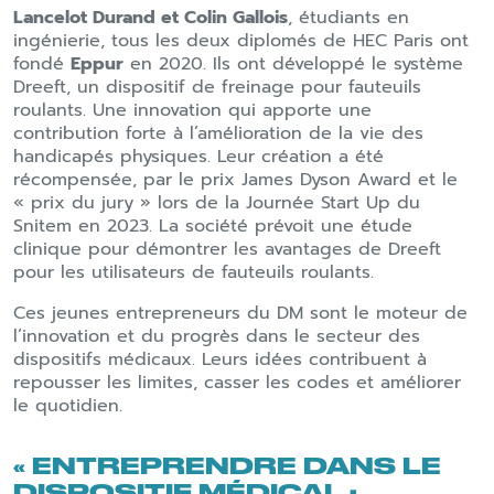
Lancelot Durand et Colin Gallois
, étudiants en
ingénierie, tous les deux diplomés de HEC Paris ont
fondé
Eppur
en 2020. Ils ont développé le système
Dreeft, un dispositif de freinage pour fauteuils
roulants. Une innovation qui apporte une
contribution forte à l’amélioration de la vie des
handicapés physiques. Leur création a été
récompensée, par le prix James Dyson Award et le
« prix du jury » lors de la Journée Start Up du
Snitem en 2023. La société prévoit une étude
clinique pour démontrer les avantages de Dreeft
pour les utilisateurs de fauteuils roulants.
Ces jeunes entrepreneurs du DM sont le moteur de
l’innovation et du progrès dans le secteur des
dispositifs médicaux. Leurs idées contribuent à
repousser les limites, casser les codes et améliorer
le quotidien.
« ENTREPRENDRE DANS LE
DISPOSITIF MÉDICAL :