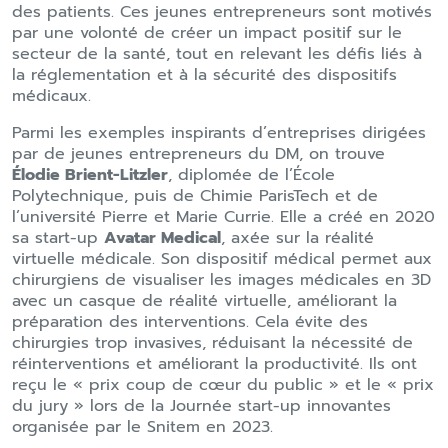
des patients. Ces jeunes entrepreneurs sont motivés
par une volonté de créer un impact positif sur le
secteur de la santé, tout en relevant les défis liés à
la réglementation et à la sécurité des dispositifs
médicaux.
Parmi les exemples inspirants d’entreprises dirigées
par de jeunes entrepreneurs du DM, on trouve
Élodie Brient-Litzler
, diplomée de l’École
Polytechnique, puis de Chimie ParisTech et de
l’université Pierre et Marie Currie. Elle a créé en 2020
sa start-up
Avatar Medical
, axée sur la réalité
virtuelle médicale. Son dispositif médical permet aux
chirurgiens de visualiser les images médicales en 3D
avec un casque de réalité virtuelle, améliorant la
préparation des interventions. Cela évite des
chirurgies trop invasives, réduisant la nécessité de
réinterventions et améliorant la productivité. Ils ont
reçu le « prix coup de cœur du public » et le « prix
du jury » lors de la Journée start-up innovantes
organisée par le Snitem en 2023.