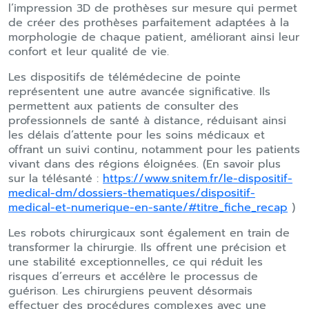
l’impression 3D de prothèses sur mesure qui permet
de créer des prothèses parfaitement adaptées à la
morphologie de chaque patient, améliorant ainsi leur
confort et leur qualité de vie.
Les dispositifs de télémédecine de pointe
représentent une autre avancée significative. Ils
permettent aux patients de consulter des
professionnels de santé à distance, réduisant ainsi
les délais d’attente pour les soins médicaux et
offrant un suivi continu, notamment pour les patients
vivant dans des régions éloignées. (En savoir plus
sur la télésanté :
https://www.snitem.fr/le-dispositif-
medical-dm/dossiers-thematiques/dispositif-
medical-et-numerique-en-sante/#titre_fiche_recap
)
Les robots chirurgicaux sont également en train de
transformer la chirurgie. Ils offrent une précision et
une stabilité exceptionnelles, ce qui réduit les
risques d’erreurs et accélère le processus de
guérison. Les chirurgiens peuvent désormais
effectuer des procédures complexes avec une